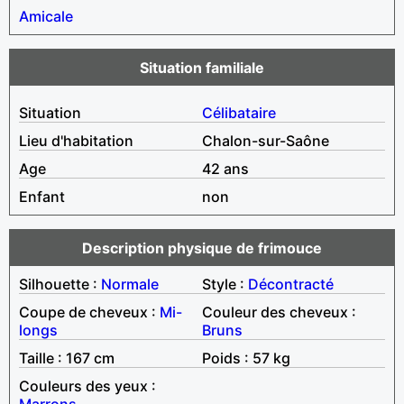
Amicale
Situation familiale
Situation
Célibataire
Lieu d'habitation
Chalon-sur-Saône
Age
42 ans
Enfant
non
Description physique de frimouce
Silhouette :
Normale
Style :
Décontracté
Coupe de cheveux :
Mi-
Couleur des cheveux :
longs
Bruns
Taille : 167 cm
Poids : 57 kg
Couleurs des yeux :
Marrons