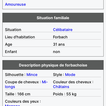
Amoureuse
Situation familiale
Situation
Célibataire
Lieu d'habitation
Forbach
Age
31 ans
Enfant
non
Description physique de forbachoise
Silhouette :
Mince
Style :
Mode
Coupe de cheveux :
Mi-
Couleur des cheveux :
longs
Châtains
Taille : 166 cm
Poids : 55 kg
Couleurs des yeux :
Marrons