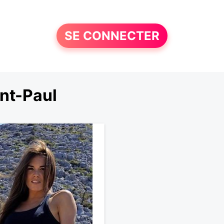
SE CONNECTER
nt-Paul