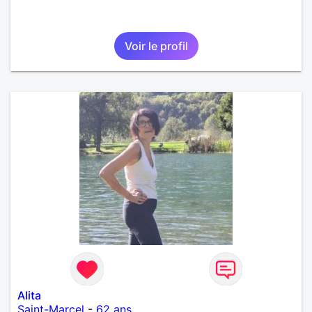
Voir le profil
Alita
Saint-Marcel
-
62 ans