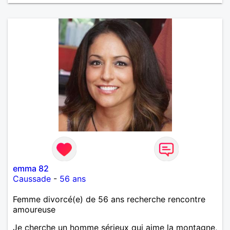
emma 82
Caussade
-
56 ans
Femme divorcé(e) de 56 ans recherche rencontre
amoureuse
Je cherche un homme sérieux qui aime la montagne,