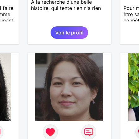
A la recherche d'une belle
 faire
histoire, qui tente rien n'a rien !
Pour m
omme
être s
 aimant
honnêt
a vie.
Voir le profil