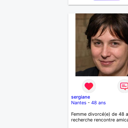
sergiane
Nantes
-
48 ans
Femme divorcé(e) de 48 
recherche rencontre amic