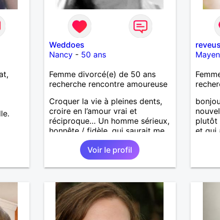
Weddoes
reveu
Nancy
-
50 ans
Mayen
at,
Femme divorcé(e) de 50 ans
Femme
recherche rencontre amoureuse
recher
Croquer la vie à pleines dents,
bonjou
croire en l’amour vrai et
nouvel
le.
réciproque… Un homme sérieux,
plutôt
honnête / fidèle, qui saurait me
et qui 
faire rire à nouveau, est le bien
Voir le profil
venu !