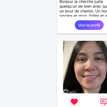
Bonjour je cherche juste
quelqu'un de bien avec qui
un bout de chemin. Un h
sincère et droit, fidèle et
tous les petits plaisirs de l
Voir le profil