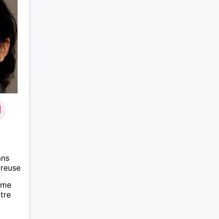
ans
ureuse
mme
tre