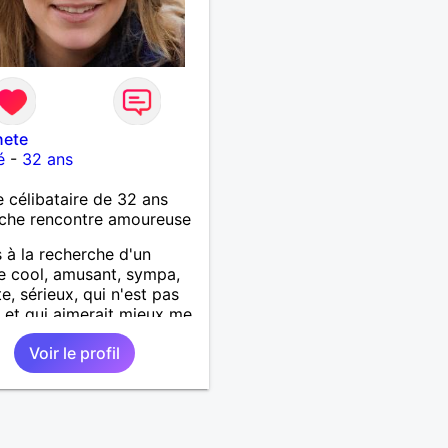
nete
é
-
32 ans
célibataire de 32 ans
che rencontre amoureuse
s à la recherche d'un
 cool, amusant, sympa,
e, sérieux, qui n'est pas
 et qui aimerait mieux me
tre. J'aime les personnes
Voir le profil
nt simples, affectueuses
n grand coeur.