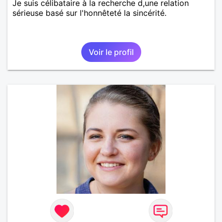
Je suis célibataire à la recherche d,une relation
sérieuse basé sur l'honnêteté la sincérité.
Voir le profil