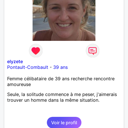
elyzete
Pontault-Combault
-
39 ans
Femme célibataire de 39 ans recherche rencontre
amoureuse
Seule, la solitude commence à me peser, j'aimerais
trouver un homme dans la même situation.
Voir le profil