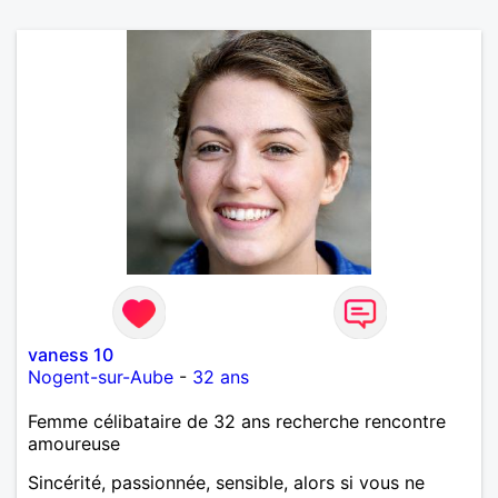
vaness 10
Nogent-sur-Aube
-
32 ans
Femme célibataire de 32 ans recherche rencontre
amoureuse
Sincérité, passionnée, sensible, alors si vous ne