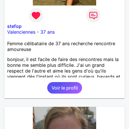
stefop
Valenciennes
-
37 ans
Femme célibataire de 37 ans recherche rencontre
amoureuse
bonjour, il est facile de faire des rencontres mais la
bonne me semble plus difficile. J'ai un grand
respect de l'autre et aime les gens d'où qu'ils
viennent dès l'instant où ils sont curieux, bavards et
aiment la vie.
Voir le profil