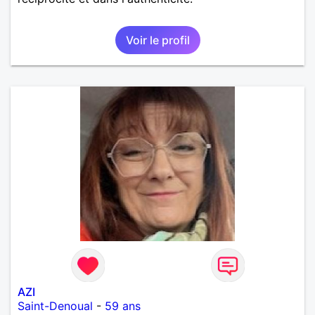
Voir le profil
AZI
Saint-Denoual
-
59 ans