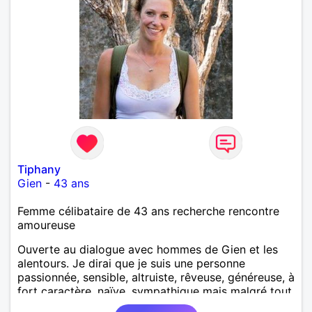
Tiphany
Gien
-
43 ans
Femme célibataire de 43 ans recherche rencontre
amoureuse
Ouverte au dialogue avec hommes de Gien et les
alentours. Je dirai que je suis une personne
passionnée, sensible, altruiste, rêveuse, généreuse, à
fort caractère, naïve, sympathique mais malgré tout
avec la tête sur les épaules. On dis de moi que je