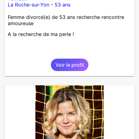
La Roche-sur-Yon
-
53 ans
Femme divorcé(e) de 53 ans recherche rencontre
amoureuse
A la recherche de ma perle !
Voir le profil