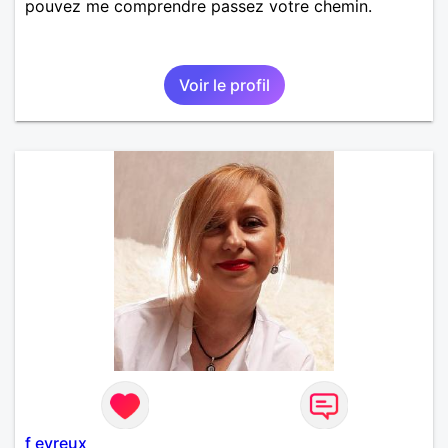
pouvez me comprendre passez votre chemin.
Voir le profil
f evreux