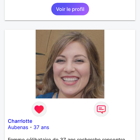
Voir le profil
Charrlotte
Aubenas
-
37 ans
Femme célibataire de 37 ans recherche rencontre