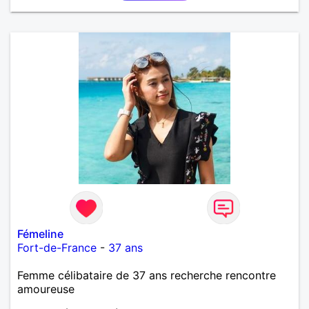
Fémeline
Fort-de-France
-
37 ans
Femme célibataire de 37 ans recherche rencontre
amoureuse