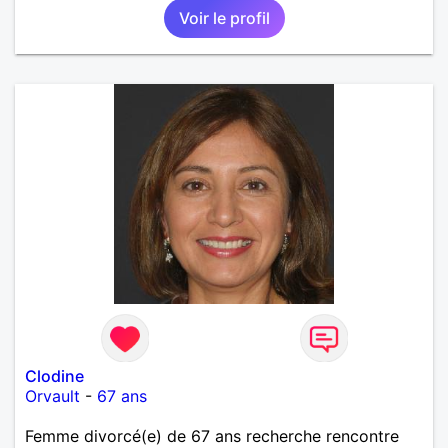
Voir le profil
Clodine
Orvault
-
67 ans
Femme divorcé(e) de 67 ans recherche rencontre