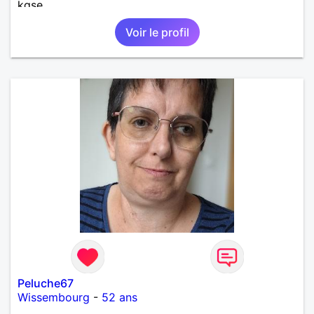
kgse
Voir le profil
Peluche67
Wissembourg
-
52 ans