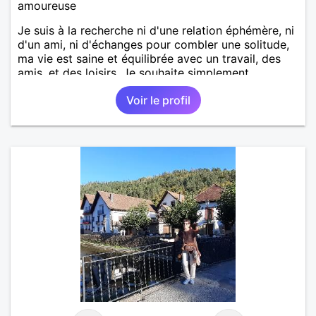
amoureuse
Je suis à la recherche ni d'une relation éphémère, ni
d'un ami, ni d'échanges pour combler une solitude,
ma vie est saine et équilibrée avec un travail, des
amis, et des loisirs. Je souhaite simplement
rencontrer un homme de la région de Orvault qui
Voir le profil
recherche une relation sérieuse !