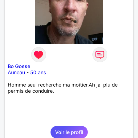
Bo Gosse
Auneau
-
50 ans
Homme seul recherche ma moitier.Ah jai plu de
permis de conduire.
Voir le profil