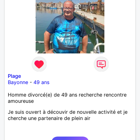
échanges sincères, les valeurs de respect et de
simplicité, nous pourrions faire connaissance autour
d'un café suivi d'une balade, sans précipitation et
laisser le temps faire le reste. Au plaisir de vous lire.
Plage
Bayonne
-
49 ans
Homme divorcé(e) de 49 ans recherche rencontre
amoureuse
Je suis ouvert à découvir de nouvelle activité et je
cherche une partenaire de plein air