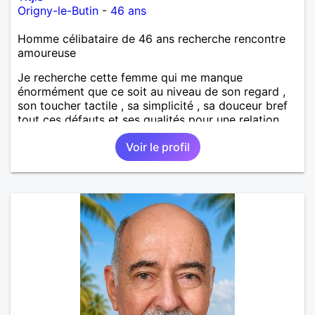
Origny-le-Butin
-
46 ans
Homme célibataire de 46 ans recherche rencontre
amoureuse
Je recherche cette femme qui me manque
énormément que ce soit au niveau de son regard ,
son toucher tactile , sa simplicité , sa douceur bref
tout ces défauts et ses qualités pour une relation
pérenne
Voir le profil