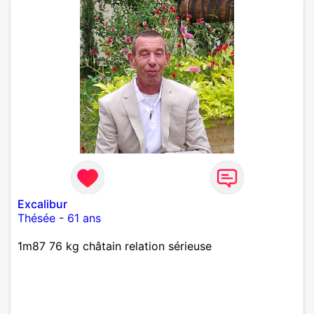
Excalibur
Thésée
-
61 ans
1m87 76 kg châtain relation sérieuse